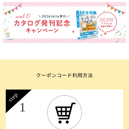
クーポンコード利用方法
step
1