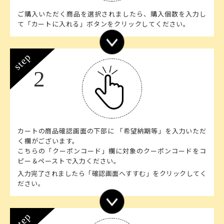
ご購入いただく商品を選択されましたら、購入個数を入力し
て「カートに入れる」ボタンをクリックしてください。
step
2
カートの商品確認画面の下部に 「希望納期等」を入力いただ
く欄がございます。
こちらの「クーポンコード」欄に対象のクーポンコードをコ
ピー＆ペーストで入力ください。
入力完了されましたら「確認画面へすすむ」をクリックしてく
ださい。
step