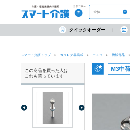
クイックオーダー
スマート介護トップ
カタログ非掲載
エスコ
機械部品
M3中
この商品を買った人は
これも買っています