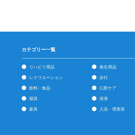
カテゴリー一覧
リハビリ用品
衛生用品
レクリエーション
歩行
飲料・食品
口腔ケア
寝具
排泄
家具
入浴・理美容