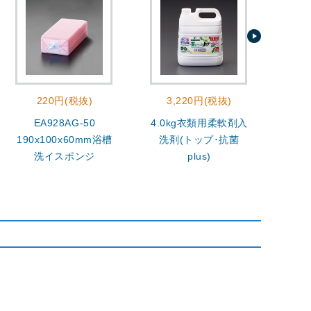
220円(税抜)
3,220円(税抜)
EA928AG-50
4.0kg衣類用柔軟剤入
400
190x100x60mm浴槽
洗剤(トップ･抗菌
洗イスポンジ
plus)