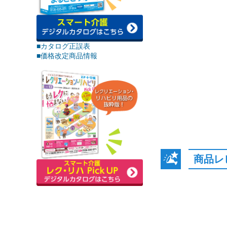
■カタログ正誤表
■価格改定商品情報
商品レ