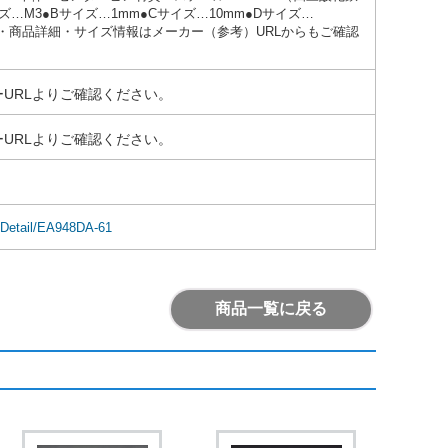
…M3●Bサイズ…1mm●Cサイズ…10mm●Dサイズ…
在庫数・商品詳細・サイズ情報はメーカー（参考）URLからもご確認
URLよりご確認ください。
URLよりご確認ください。
mDetail/EA948DA-61
商品一覧に戻る