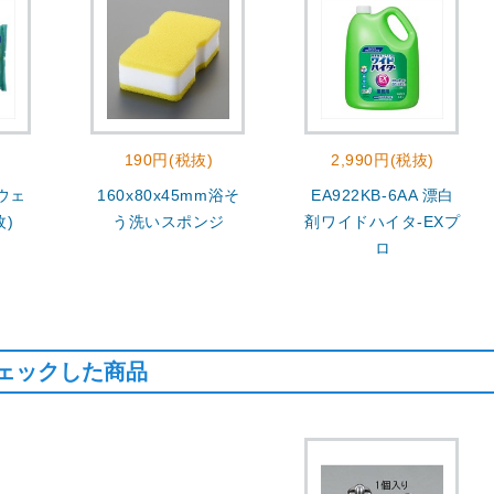
190円(税抜)
2,990円(税抜)
 ウェ
160x80x45mm浴そ
EA922KB-6AA 漂白
枚)
う洗いスポンジ
剤ワイドハイタ-EXプ
ロ
ェックした商品