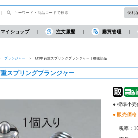
便利
マイショップ
注文履歴
購買管理
プランジャー
M3中荷重スプリングプランジャー | 機械部品
荷重スプリングプランジャー
● 標準小
● 販売価格
税率：
1