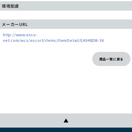
環境配慮
メーカーURL
http://www.esco-
net.com/wcs/escort/items/ItemDetail/EA948DB-36
商品一覧に戻る