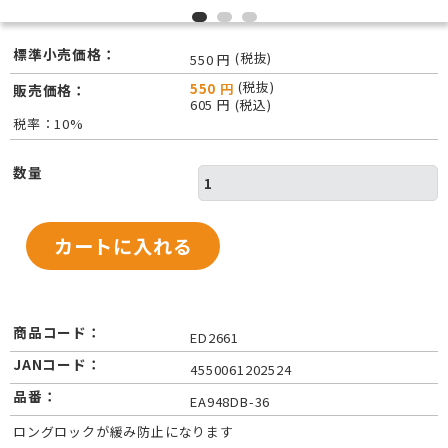
標準小売価格：
(税抜)
550 円
(税抜)
550 円
販売価格：
605 円 (税込)
税率：10%
数量
商品コード：
ED2661
JANコード：
4550061202524
品番：
EA948DB-36
ロングロックが緩み防止になります