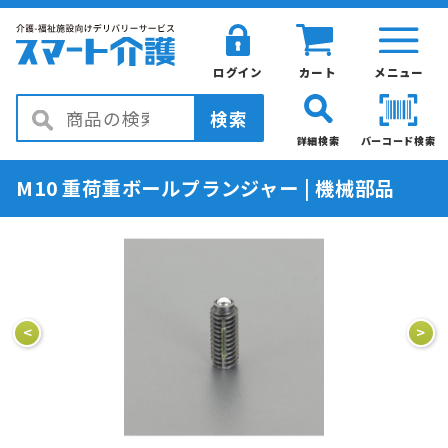
ログイン
カート
メニュー
検索
詳細検索
バーコード検索
M10 重荷重ボールプランジャー | 機械部品
<
>