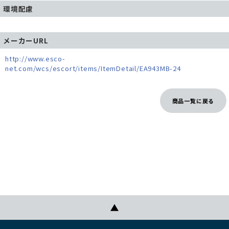
環境配慮
メーカーURL
http://www.esco-
net.com/wcs/escort/items/ItemDetail/EA943MB-24
商品一覧に戻る