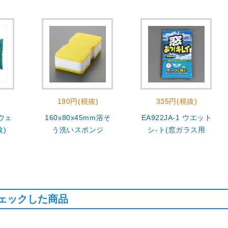
190円(税抜)
335円(税抜)
 ウェ
160x80x45mm浴そ
EA922JA-1 ウエット
枚)
う洗いスポンジ
シ-ト(窓ガラス用
ェックした商品