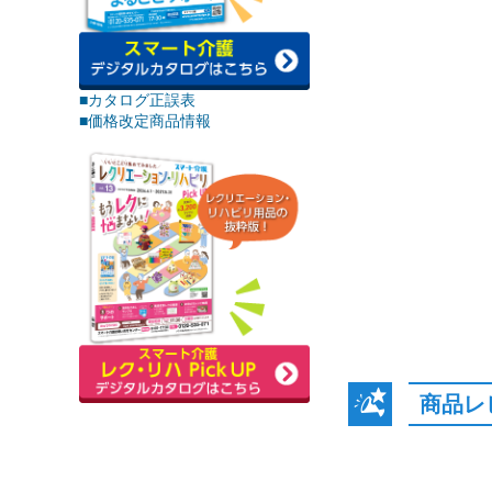
■カタログ正誤表
■価格改定商品情報
商品レ