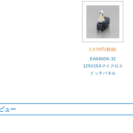
2,070円(税抜)
EA940DK-32
125V15Aマイクロス
イッチパネル
ビュー