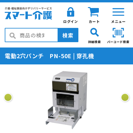
ログイン
カート
メニュー
検索
詳細検索
バーコード検索
電動2穴パンチ PN-50E | 穿孔機