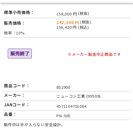
標準小売価格：
(税抜)
158,000 円
(税抜)
142,200 円
販売価格：
156,420 円 (税込)
税率：10%
※メーカー製造中止商品です
商品コード：
852900
メーカー：
ニューコン工業 (99509)
JANコード：
4571104701064
品番：
PN-50E
動作中は手が入らない安全設計。