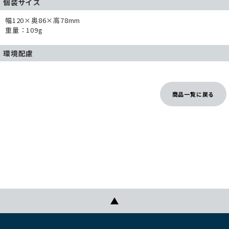
個装サイズ
幅120×奥86×高78mm
重量：109g
環境配慮
商品一覧に戻る