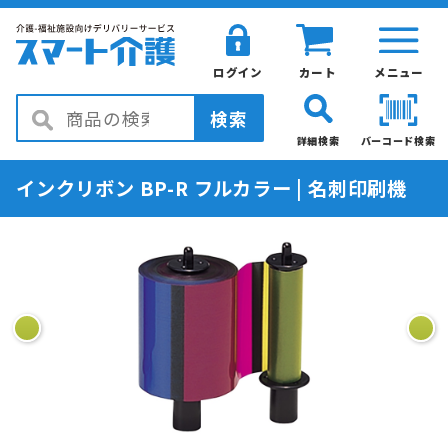
ログイン
カート
メニュー
検索
詳細検索
バーコード検索
インクリボン BP-R フルカラー | 名刺印刷機