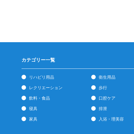
カテゴリー一覧
リハビリ用品
衛生用品
レクリエーション
歩行
飲料・食品
口腔ケア
寝具
排泄
家具
入浴・理美容