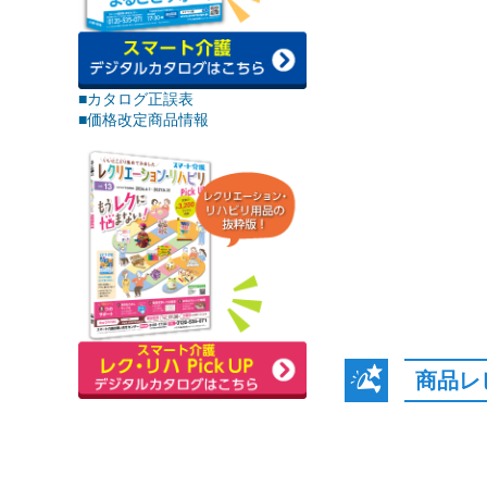
■カタログ正誤表
■価格改定商品情報
商品レ