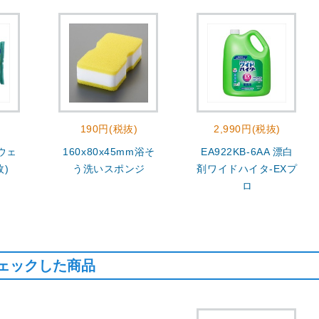
190円(税抜)
2,990円(税抜)
 ウェ
160x80x45mm浴そ
EA922KB-6AA 漂白
枚)
う洗いスポンジ
剤ワイドハイタ-EXプ
ロ
ェックした商品