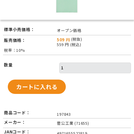
標準小売価格：
オープン価格
(税抜)
509 円
販売価格：
559 円 (税込)
税率：10%
数量
商品コード：
197843
メーカー：
菅公工業 (71655)
JANコード：
4971655522819