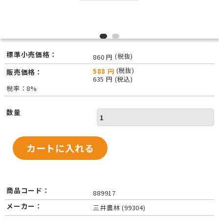
標準小売価格：
(税抜)
860 円
(税抜)
588 円
販売価格：
635 円 (税込)
税率：8%
数量
商品コード：
889917
メーカー：
三井農林 (99304)