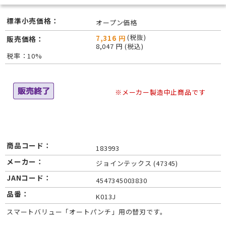
標準小売価格：
オープン価格
(税抜)
7,316 円
販売価格：
8,047 円 (税込)
税率：10%
※メーカー製造中止商品です
商品コード：
183993
メーカー：
ジョインテックス (47345)
JANコード：
4547345003830
品番：
K013J
スマートバリュー「オートパンチ」用の替刃です。