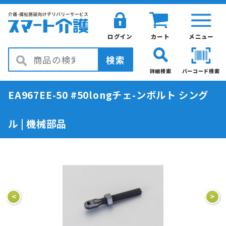
ログイン
カート
メニュー
検索
詳細検索
バーコード検索
EA967EE-50 #50longチェ-ンボルト シング
ル | 機械部品
<
>