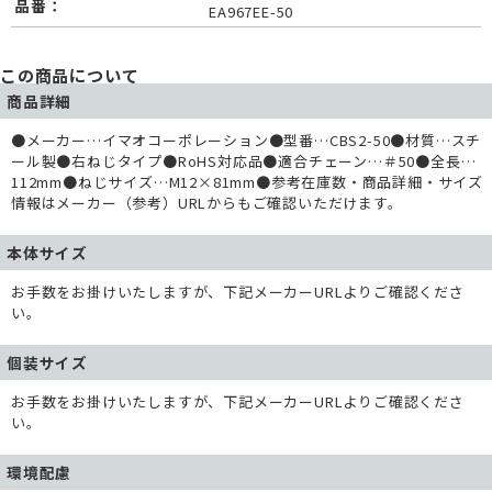
品番：
EA967EE-50
この商品について
商品詳細
●メーカー…イマオコーポレーション●型番…CBS2-50●材質…スチ
ール製●右ねじタイプ●RoHS対応品●適合チェーン…＃50●全長…
112mm●ねじサイズ…M12×81mm●参考在庫数・商品詳細・サイズ
情報はメーカー（参考）URLからもご確認いただけます。
本体サイズ
お手数をお掛けいたしますが、下記メーカーURLよりご確認くださ
い。
個装サイズ
お手数をお掛けいたしますが、下記メーカーURLよりご確認くださ
い。
環境配慮