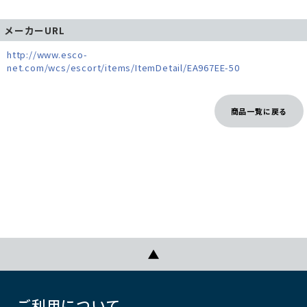
メーカーURL
http://www.esco-
net.com/wcs/escort/items/ItemDetail/EA967EE-50
商品一覧に戻る
ご利用について