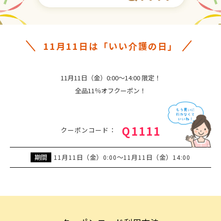
11月11日は「いい介護の日」
11月11日（金）0:00～14:00 限定！
全品11％オフクーポン！
Q1111
クーポンコード：
期間
月
日（金）
～
月
日（金）
11
11
0:00
11
11
14:00