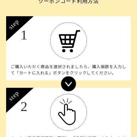
クーポンコード利用方法
step
1
ご購入いただく商品を選択されましたら、購入個数を入力し
て「カートに入れる」ボタンをクリックしてください。
step
2