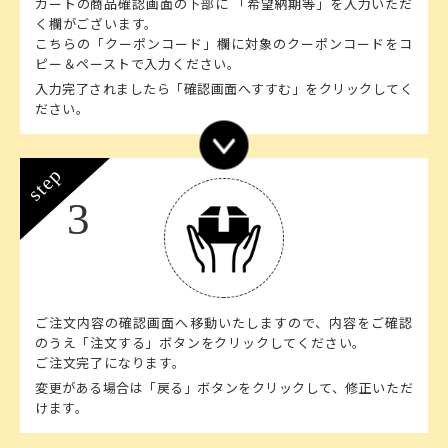
カートの商品確認画面の下部に 「希望納期等」を入力いただ
く欄がございます。
こちらの「クーポンコード」欄に対象のクーポンコードをコ
ピー＆ペーストで入力ください。
入力完了されましたら「確認画面へすすむ」をクリックしてく
ださい。
step
3
ご注文内容の確認画面へ移動いたしますので、内容をご確認
のうえ「注文する」ボタンをクリックしてください。
ご注文完了になります。
変更がある場合は「戻る」ボタンをクリックして、修正いただ
けます。