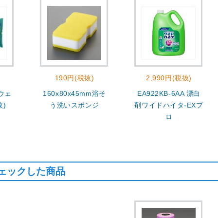
190円(税抜)
2,990円(税抜)
 ウェ
160x80x45mm浴そ
EA922KB-6AA 漂白
枚)
う洗いスポンジ
剤ワイドハイタ-EXプ
ロ
ェックした商品