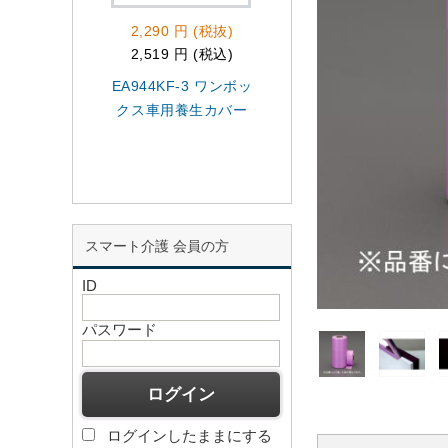
2,290 円 (税抜)
785 円 (税抜)
2,519 円 (税込)
863 円 (税込)
EA944KF-3 ワンボッ
EA943MJ-18 18m
クス車用養生カバー
サイディング用マ
キング
スマート介護 会員の方
ID
パスワード
ログインしたままにする