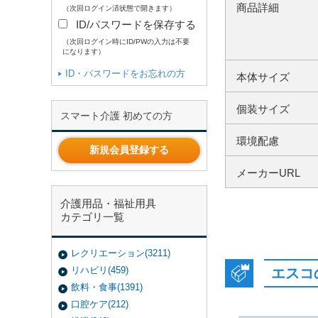
商品詳細
（次回ログイン済状態で開きます）
ID/パスワードを保存する
（次回ログイン時にID/PWの入力は不要
になります）
ID・パスワードをお忘れの方
本体サイズ
個装サイズ
スマート介護 初めての方
環境配慮
新規会員登録する
メーカーURL
介護用品・福祉用具
カテゴリ一覧
レクリエーション(3211)
リハビリ(459)
エスコ
飲料・食事(1391)
口腔ケア(212)