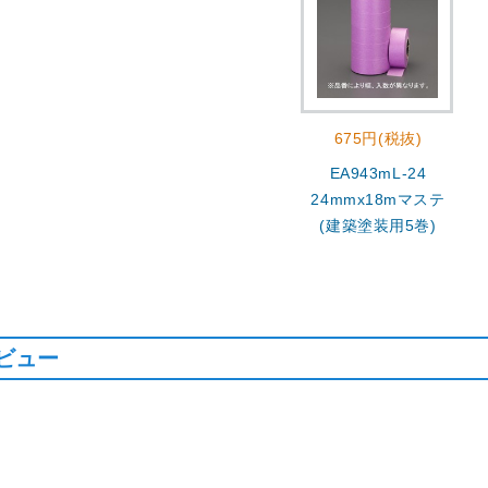
675円(税抜)
EA943mL-24
24mmx18mマステ
(建築塗装用5巻)
ビュー