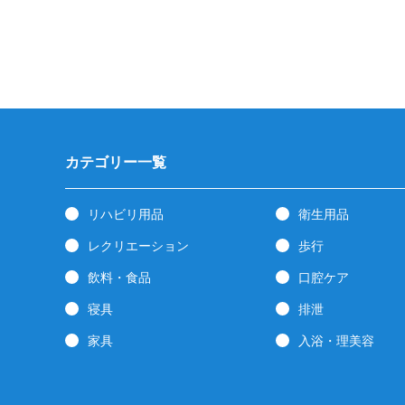
カテゴリー一覧
リハビリ用品
衛生用品
レクリエーション
歩行
飲料・食品
口腔ケア
寝具
排泄
家具
入浴・理美容