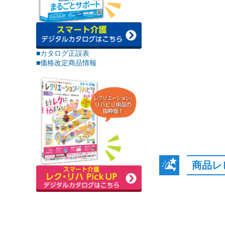
■カタログ正誤表
■価格改定商品情報
商品レ