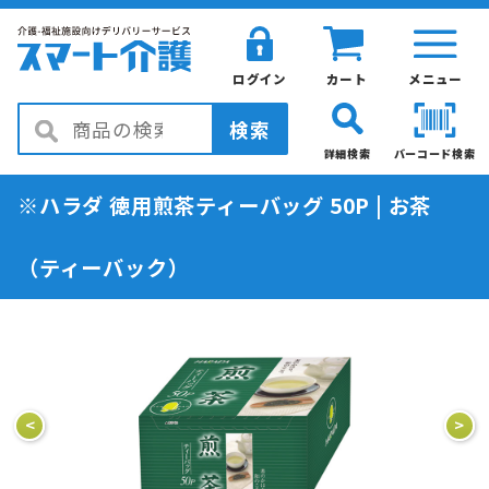
ログイン
カート
メニュー
検索
詳細検索
バーコード検索
※ハラダ 徳用煎茶ティーバッグ 50P | お茶
（ティーバック）
<
>