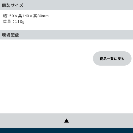
個装サイズ
幅150×奥140×高80mm
重量：110g
環境配慮
商品一覧に戻る